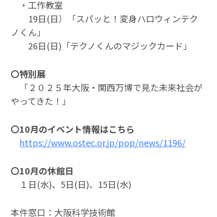
・工作教室
19日(日）「スパッと！変身ハロウィンテク
ノくん」
26日(日)「テクノくんのマジックカード」
〇特別展
「２０２５年大阪・関西万博で見た未来社会が
やってきた！」
〇10月のイベント情報はこちら
https://www.ostec.or.jp/pop/news/1196/
〇10月の休館日
１日(水)、5日(日)、15日(水)
本件窓口：大阪科学技術館