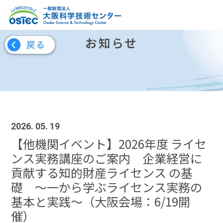
お知らせ
2026. 05. 19
【他機関イベント】2026年度 ライセ
ンス実務講座のご案内 企業経営に
貢献する知的財産ライセンス の基
礎 ～一から学ぶライセンス実務の
基本と実践～（大阪会場：6/19開
催）