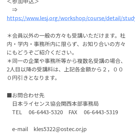
＜参加申込＞
⇒
https://www.lesj.org/workshop/course/detail/stu
＊会員以外の一般の方々も受講いただけます。社
内・学内・事務所内に限らず、お知り合いの方々
にもどうぞご紹介ください。
＊同一の企業や事務所等から複数名受講の場合、
2人目以降の受講料は、上記各金額から２，００
０円引きとなります。
■お問合わせ先
日本ライセンス協会関西本部事務局
TEL 06-6443-5320 FAX 06-6443-5319
e-mail kles5322@ostec.or.jp