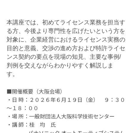
本講座では、初めてライセンス業務を担当す
る方、今後より専門性を広げたいという方を
対象に、企業経営におけるライセンス実務の
目的と意義、交渉の進め方および特許ライセ
ンス契約の要点を現場の知見、主要な事例/
判例を交えながらわかりやすく解説しま
す。
■開催概要（大阪会場）
・日 時：２０２６年６月１９日（金） ９：３０
～１８：００
・場 所：一般財団法人大阪科学技術センター
・講 師：桂 均 氏
パナソニック オートモーティブシステム