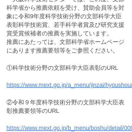
科学省から推薦依頼を受け、賛助会員等を対
象に令和9年度科学技術分野の文部科学大臣
表彰科学技術賞、若手科学者賞及び研究支援
賞受賞候補者の推薦を実施しています。
推薦にあたっては、文部科学省ホームページ
にあります推薦要領等をご参照ください。
①科学技術分野の文部科学大臣表彰のURL
https://www.mext.go.jp/a_menu/jinzai/hyousho
②令和９年度科学技術分野の文部科学大臣表
彰推薦要領等のURL
https://www.mext.go.jp/b_menu/boshu/detail/0