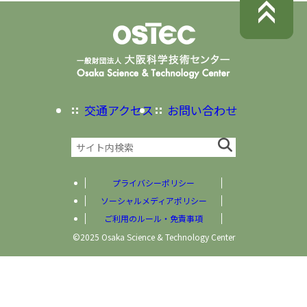
交通アクセス
お問い合わせ
プライバシーポリシー
ソーシャルメディアポリシー
ご利用のルール・免責事項
©2025 Osaka Science & Technology Center