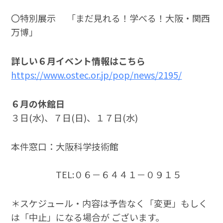
〇特別展示 「まだ見れる！学べる！大阪・関西
万博」
詳しい６月イベント情報はこちら
https://www.ostec.or.jp/pop/news/2195/
６月の休館日
３日(水)、７日(日)、１７日(水)
本件窓口：大阪科学技術館
TEL:０６－６４４１－０９１５
＊スケジュール・内容は予告なく「変更」もしく
は「中止」になる場合が ございます。