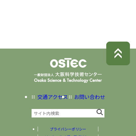
交通アクセス
お問い合わせ
プライバシーポリシー