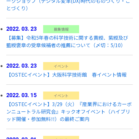
ークショップ（デジタル変革(DX)時代のものづくり・こ
とづくり）
2022. 03. 23
募集情報
【募集】令和5年春の科学技術に関する黄綬、紫綬及び
藍綬褒章の受章候補者の推薦について（〆切：5/10）
2022. 03. 23
イベント
【OSTECイベント】大阪科学技術館 春イベント情報
2022. 03. 15
イベント
【OSTECイベント】3/29（火）『産業界におけるカーボ
ンニュートラル研究会』キックオフイベント（ハイブリ
ッド開催・参加無料!!）の最終ご案内