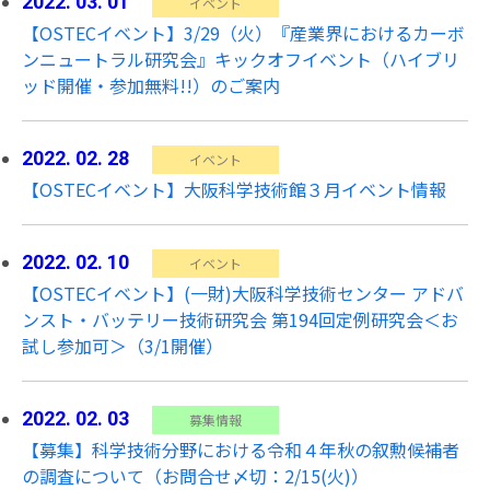
2022. 03. 01
イベント
【OSTECイベント】3/29（火）『産業界におけるカーボ
ンニュートラル研究会』キックオフイベント（ハイブリ
ッド開催・参加無料!!）のご案内
2022. 02. 28
イベント
【OSTECイベント】大阪科学技術館３月イベント情報
2022. 02. 10
イベント
【OSTECイベント】(一財)大阪科学技術センター アドバ
ンスト・バッテリー技術研究会 第194回定例研究会＜お
試し参加可＞（3/1開催）
2022. 02. 03
募集情報
【募集】科学技術分野における令和４年秋の叙勲候補者
の調査について（お問合せ〆切：2/15(火)）