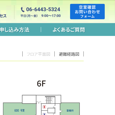
申し込み方法
よくあるご質問
フロア平面図
避難経路図