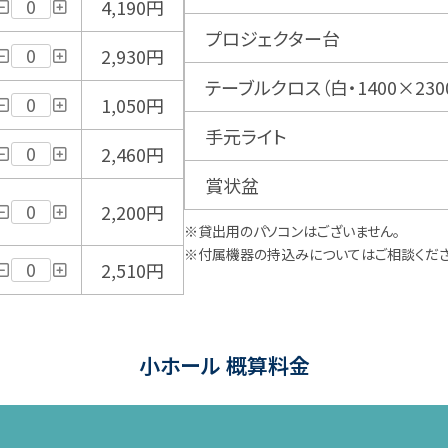
4,190円
プロジェクター台
2,930円
テーブルクロス（白・1400×230
1,050円
手元ライト
2,460円
賞状盆
2,200円
※貸出用のパソコンはございません。
※付属機器の持込みについてはご相談くださ
2,510円
小ホール 概算料金