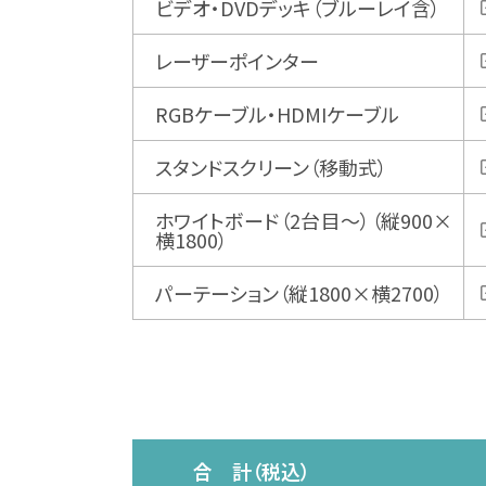
ビデオ・DVDデッキ（ブルーレイ含）
レーザーポインター
RGBケーブル・HDMIケーブル
スタンドスクリーン（移動式）
ホワイトボード（2台目～）（縦900×
横1800）
パーテーション（縦1800×横2700）
合 計（税込）