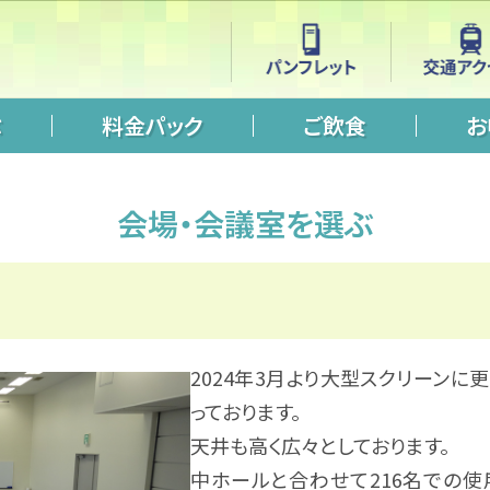
ぶ
料金パック
ご飲食
お
会場・会議室を選ぶ
2024年3月より大型スクリーンに
っております。
天井も高く広々としております。
中ホールと合わせて216名での使