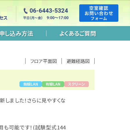
申し込み方法
よくあるご質問
フロア平面図
避難経路図
無線LAN
有線LAN
スクリーン
更新しました！さらに見やすくな
用も可能です！(試験型式144