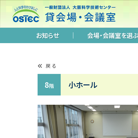
お知らせ
会場・会議室を選
戻る
8
小ホール
階