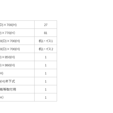
(Ｄ)×700(Ｈ)
27
Ｄ)×770(Ｈ）
81
0(Ｄ)×700(Ｈ)
机1・イス1
0(Ｄ)×700(Ｈ)
机1・イス2
Ｄ)×850(Ｈ)
1
Ｄ)×860(Ｈ)
1
Ｈ)
1
20(Ｈ)吊下式
1
吊看板等取付用
1
(Ｈ）
1