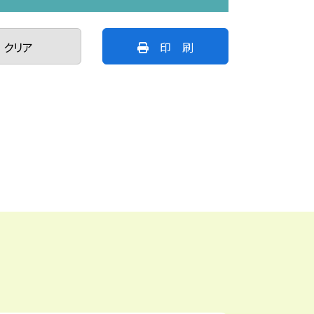
クリア
印 刷