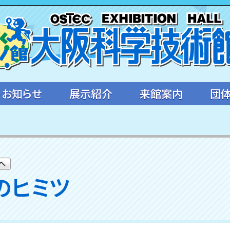
・お知らせ
展示紹介
来館案内
団
のヒミツ