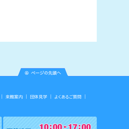
来館案内
団体見学
よくあるご質問