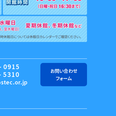
- 0915
お問い合わせ
- 5310
フォーム
stec.or.jp