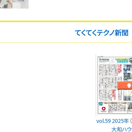
てくてくテクノ新聞
vol.59 202
大和ハウ