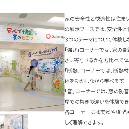
家の安全性と快適性は住ま
の展示ブースでは、安全性と快
３つのテーマについて体験し
「強さ」コーナーでは、家の
さに寄与するかを力比べで体
「断熱」コーナーでは、断熱
体を動かしながら学べます。
「音」コーナーでは、窓の防
屋での響きの違いを体験でき
各コーナーには実物や模型
しく理解できます。