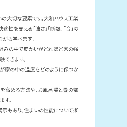
いの大切な要素です。大和ハウス工業
適性を支える「強さ」「断熱」「音」の
ながら学べます。
骨組みの中で筋かいがどれほど家の強
験できます。
材が家の中の温度をどのように保つか
音を高める方法や、お風呂場と畳の部
ます。
展示もあり、住まいの性能について楽