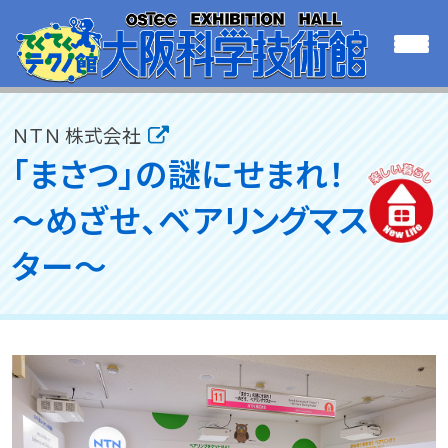
ＮＴＮ 株式会社
「まさつ」の謎にせまれ！
～めざせ、ベアリングマス
ター～