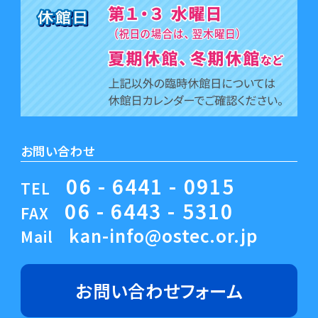
お問い合わせ
06 - 6441 - 0915
TEL
06 - 6443 - 5310
FAX
kan-info@ostec.or.jp
Mail
お問い合わせ
フォーム