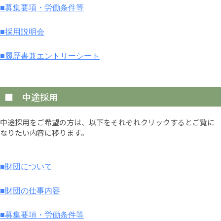
■募集要項・労働条件等
■採用説明会
■履歴書兼エントリーシート
■ 中途採用
中途採用をご希望の方は、以下をそれぞれクリックするとご覧に
なりたい内容に移ります。
■財団について
■財団の仕事内容
■募集要項・労働条件等