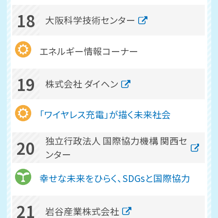
18
大阪科学技術センター
エネルギー情報コーナー
19
株式会社 ダイヘン
「ワイヤレス充電」が描く未来社会
独立行政法人 国際協力機構 関西セ
20
ンター
幸せな未来をひらく、SDGsと国際協力
21
岩谷産業株式会社