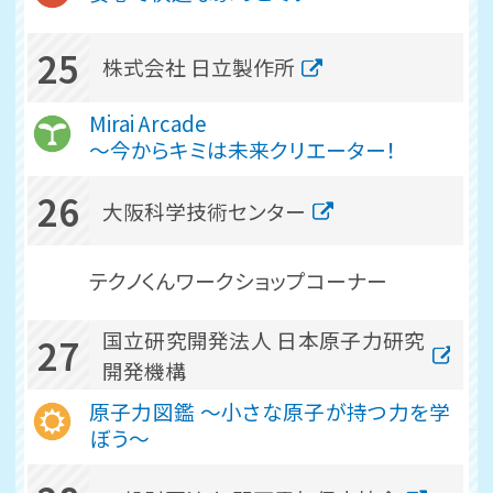
25
株式会社 日立製作所
Mirai Arcade
～今からキミは未来クリエーター！
26
大阪科学技術センター
テクノくんワークショップコーナー
国立研究開発法人 日本原子力研究
27
開発機構
原子力図鑑 ～小さな原子が持つ力を学
ぼう～