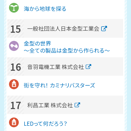
海から地球を探る
15
一般社団法人日本金型工業会
金型の世界
～全ての製品は金型から作られる～
16
音羽電機工業 株式会社
街を守れ！ カミナリバスターズ
17
利昌工業 株式会社
LEDって何だろう？