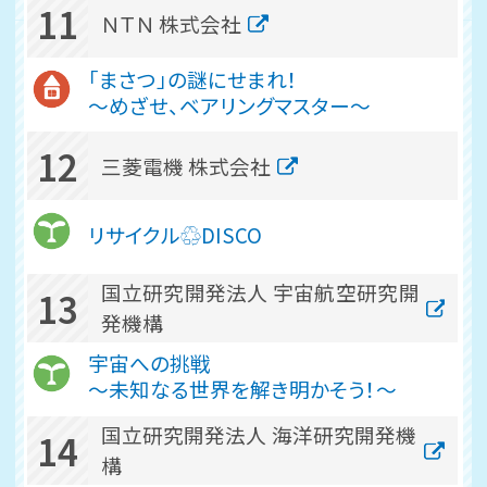
11
ＮＴＮ 株式会社
「まさつ」の謎にせまれ！
～めざせ、ベアリングマスター～
12
三菱電機 株式会社
リサイクル♲DISCO
国立研究開発法人 宇宙航空研究開
13
発機構
宇宙への挑戦
～未知なる世界を解き明かそう！～
国立研究開発法人 海洋研究開発機
14
構