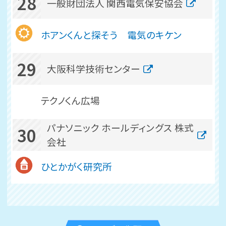
28
一般財団法人 関西電気保安協会
ホアンくんと探そう 電気のキケン
29
大阪科学技術センター
テクノくん広場
パナソニック ホールディングス 株式
30
会社
ひとかがく研究所