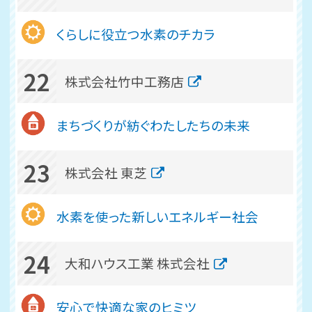
くらしに役立つ水素のチカラ
22
株式会社竹中工務店
まちづくりが紡ぐわたしたちの未来
23
株式会社 東芝
水素を使った新しいエネルギー社会
24
大和ハウス工業 株式会社
安心で快適な家のヒミツ