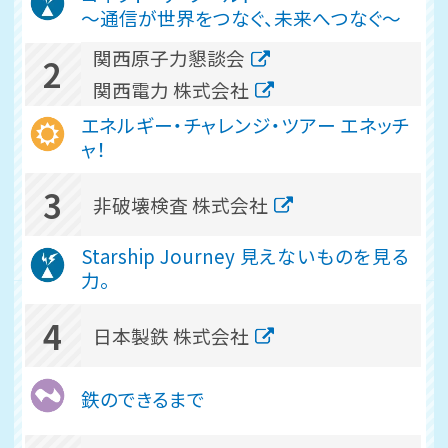
～通信が世界をつなぐ、未来へつなぐ～
関西原子力懇談会
2
関西電力 株式会社
エネルギー・チャレンジ・ツアー エネッチ
ャ！
3
非破壊検査 株式会社
Starship Journey 見えないものを見る
力。
4
日本製鉄 株式会社
鉄のできるまで