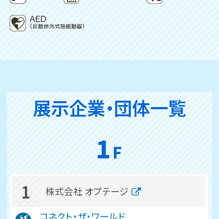
展示企業・団体一覧
1
株式会社 オプテージ
コネクト・ザ・ワールド