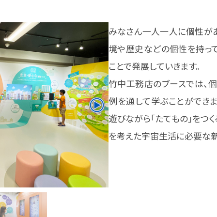
みなさん一人一人に個性があ
境や歴史などの個性を持っ
ことで発展していきます。
竹中工務店のブースでは、個
例を通して学ぶことができま
遊びながら「たてもの」をつく
を考えた宇宙生活に必要な新