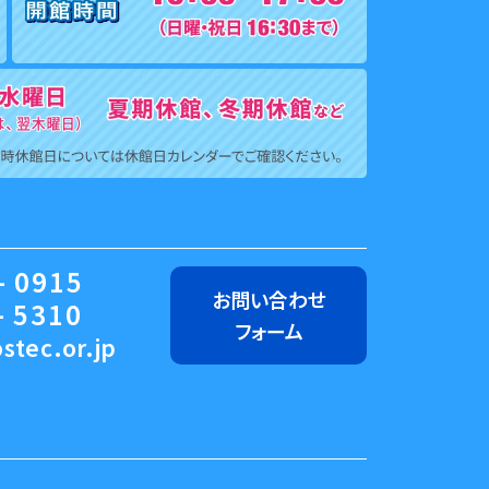
- 0915
お問い合わせ
- 5310
フォーム
stec.or.jp