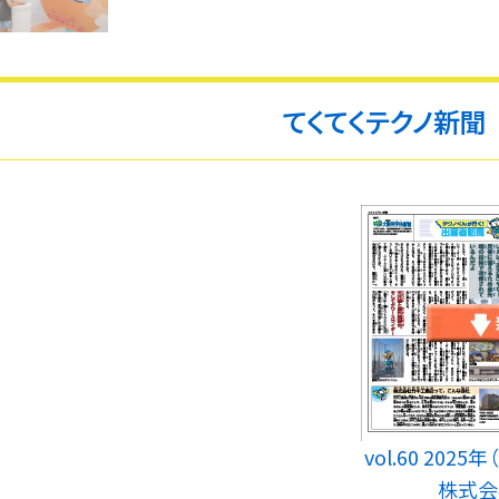
てくてくテクノ新聞
vol.60 202
株式会