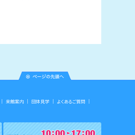
来館案内
団体見学
よくあるご質問