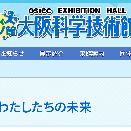
・お知らせ
展示紹介
来館案内
団
わたしたちの未来