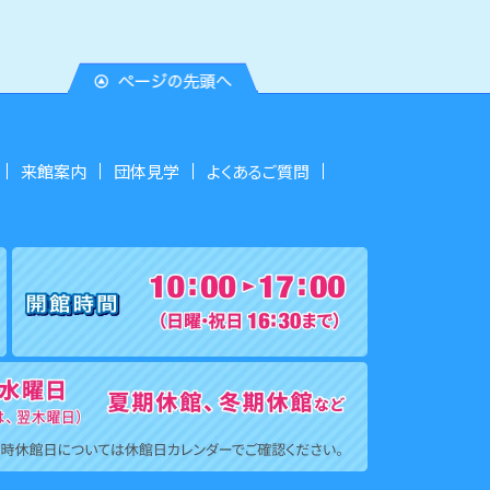
来館案内
団体見学
よくあるご質問