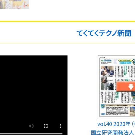
てくてくテクノ新聞
vol.40 202
国立研究開発法人