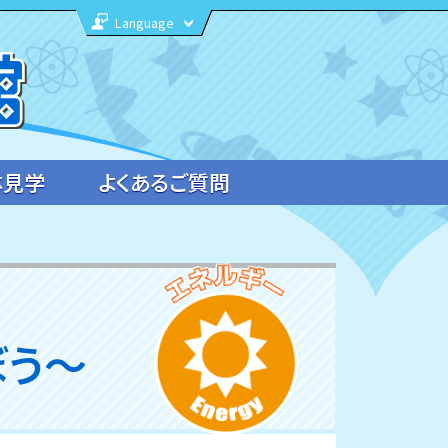
Language
体見学
よくあるご質問
ぼう～