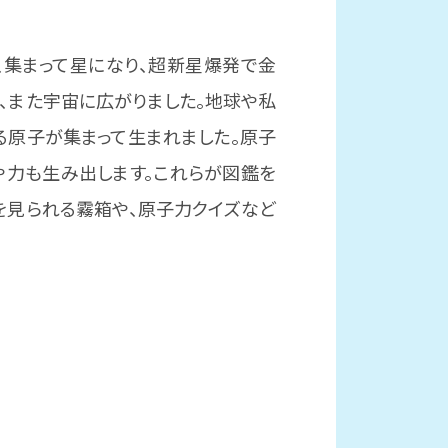
、集まって星になり、超新星爆発で金
、また宇宙に広がりました。地球や私
る原子が集まって生まれました。原子
や力も生み出します。これらが図鑑を
を見られる霧箱や、原子力クイズなど