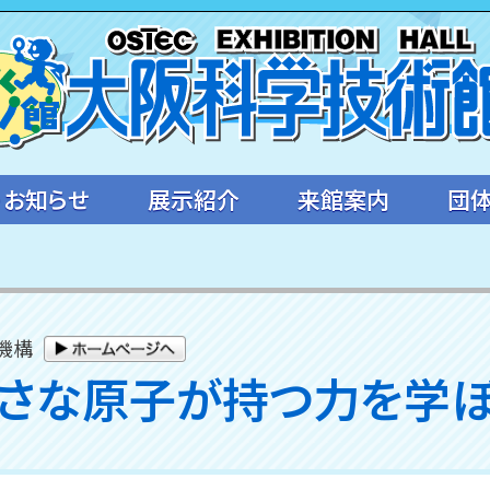
・お知らせ
展示紹介
来館案内
団
機構
小さな原子が持つ力を学