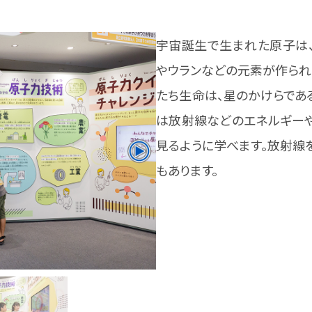
宇宙誕生で生まれた原子は
やウランなどの元素が作られ
たち生命は、星のかけらであ
は放射線などのエネルギー
見るように学べます。放射線
もあります。