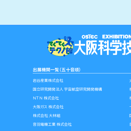
出展機関一覧（五十音順）
岩谷産業株式会社
国立研究開発法人 宇宙航空研究開発機構
ＮＴＮ 株式会社
大阪ガス 株式会社
株式会社 大林組
音羽電機工業 株式会社