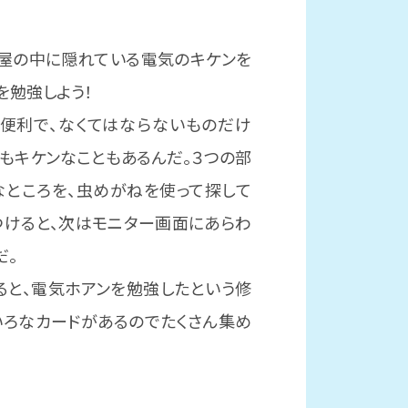
部屋の中に隠れている電気のキケンを
を勉強しよう！
も便利で、なくてはならないものだけ
てもキケンなこともあるんだ。３つの部
なところを、虫めがねを使って探して
つけると、次はモニター画面にあらわ
だ。
ると、電気ホアンを勉強したという修
いろなカードがあるのでたくさん集め