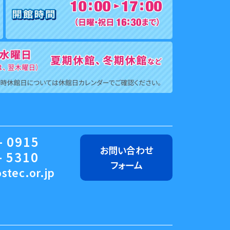
- 0915
お問い合わせ
- 5310
フォーム
stec.or.jp