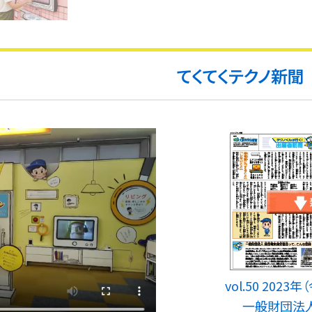
てくてくテクノ新聞
vol.50 202
一般財団法