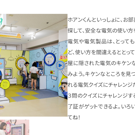
ホアンくんといっしょに、お
探して、安全な電気の使い方
電気や電気製品は、とって
ど、使い方を間違えるととっ
屋に隠された電気のキケン
みよう。キケンなところを見
れる電気クイズにチャレンジ
３問のクイズにチャレンジす
了証がゲットできるよ。いろ
てね！