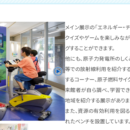
メイン展示の「エネルギー・チ
クイズやゲームを楽しみな
グすることができます。
他にも、原子力発電所のしく
等での放射線利用を紹介す
するコーナー、原子燃料サイ
来館者が自ら調べ、学習で
地域を紹介する展示がありま
また、資源の有効利用を図る
れたベンチを設置しています