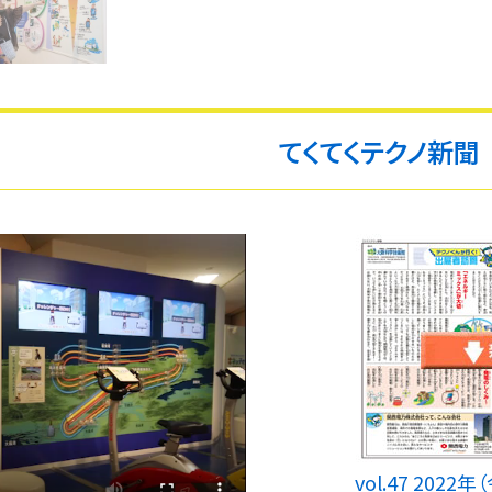
てくてくテクノ新聞
vol.47 202