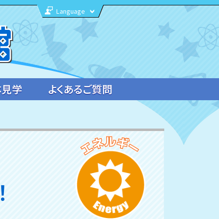
Language
体見学
よくあるご質問
！