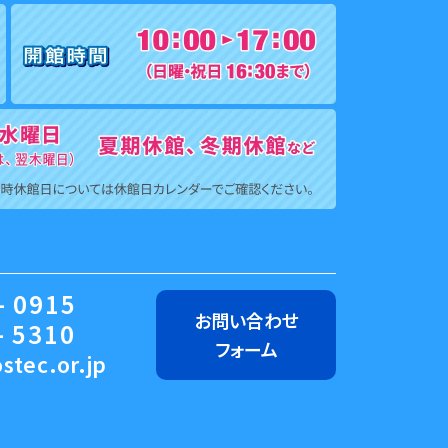
- 0915
お問い合わせ
- 5310
フォーム
stec.or.jp