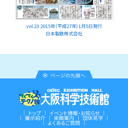
vol.23 2015年（平成27年）1月5日発行
日本製鉄株式会社
トップ
イベント情報・お知らせ
展示紹介
来館案内
団体見学
よくあるご質問