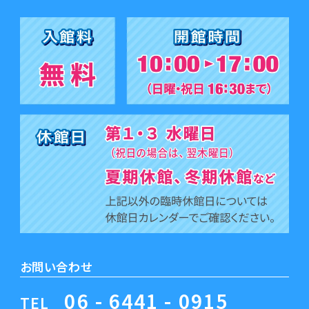
お問い合わせ
06 - 6441 - 0915
TEL