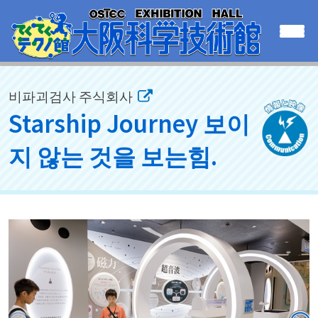
비파괴검사 주식회사
Starship Journey 보이
지 않는 것을 보는힘.