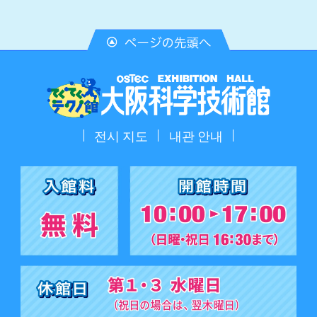
전시 지도
내관 안내