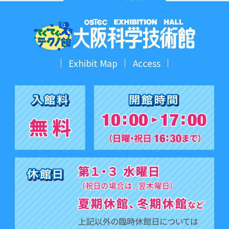
Exhibit Map
Access