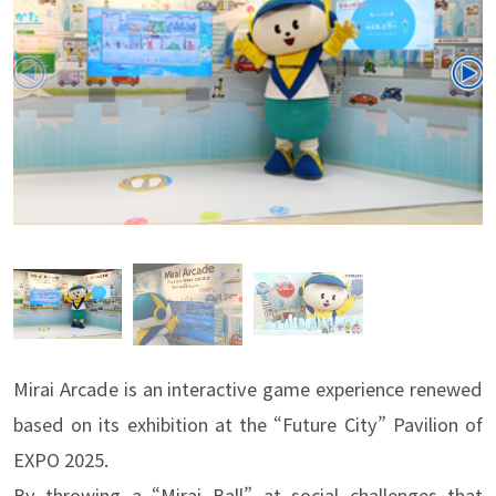
Mirai Arcade is an interactive game experience renewed
based on its exhibition at the “Future City” Pavilion of
EXPO 2025.
By throwing a “Mirai Ball” at social challenges that