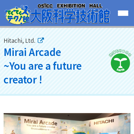
Hitachi, Ltd.
Mirai Arcade
~You are a future
creator !