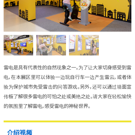
雷电是具有代表性的自然现象之一。为了让大家切身感受到雷
电，在本展区里可以体验一边玩自行车一边产生雷云，或者体
验为保护城市免受雷击的问答游戏。另外，还可以通过墙面宣
传板了解很多雷电的可怕之处或美艳之处。请大家在轻松愉快
的氛围里了解雷电，感受雷电的神秘世界。
介绍视频