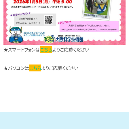
★スマートフォンは
こちら
よりご応募ください
★パソコンは
こちら
よりご応募ください