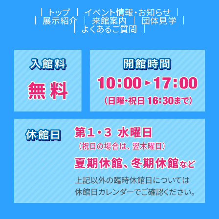
トップ
イベント情報・お知らせ
展示紹介
来館案内
団体見学
よくあるご質問