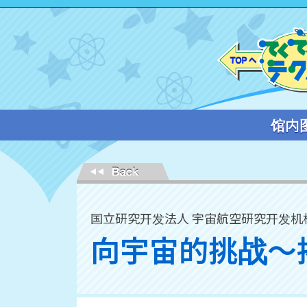
馆内
国立研究开发法人 宇宙航空研究开发机构(
向宇宙的挑战～