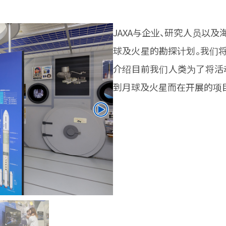
JAXA与企业、研究人员以
球及火星的勘探计划。我们
介绍目前我们人类为了将活动
到月球及火星而在开展的项