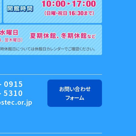
- 0915
お問い合わせ
- 5310
フォーム
stec.or.jp