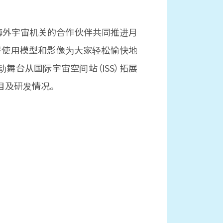
及海外宇宙机关的合作伙伴共同推进月
将使用模型和影像为大家轻松愉快地
舞台从国际宇宙空间站（ISS）拓展
目及研发情况。