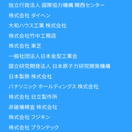
独立行政法人 国際協力機構 関西センター
株式会社 ダイヘン
大和ハウス工業 株式会社
株式会社竹中工務店
株式会社 東芝
一般社団法人日本金型工業会
国立研究開発法人 日本原子力研究開発機構
日本製鉄 株式会社
パナソニック ホールディングス 株式会社
株式会社 日立製作所
非破壊検査 株式会社
株式会社 フジキン
株式会社 プランテック