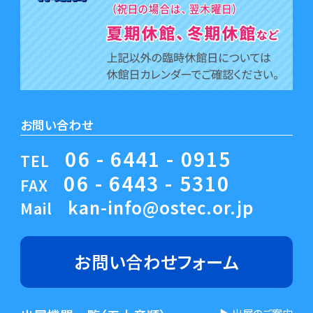
お問い合わせ
06 - 6441 - 0915
TEL
06 - 6443 - 5310
FAX
kan-info@ostec.or.jp
Mail
お問い合わせ
フォーム
▶︎ 出展のご案内