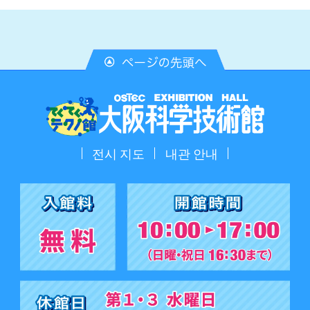
전시 지도
내관 안내