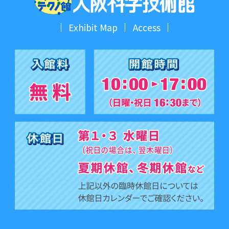
Exhibit Map
Access