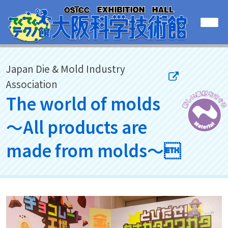
Japan Die & Mold Industry
Association
The world of molds
～All products are
made from molds～