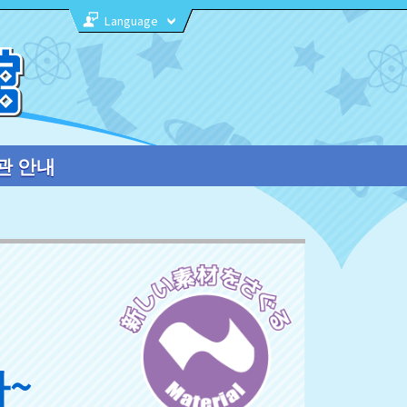
Language
관 안내
다~