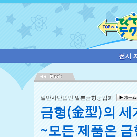
전시 
일반사단법인 일본금형공업회
금형(金型)의 세
~모든 제품은 금