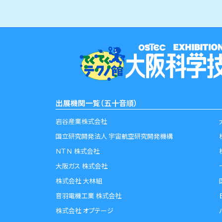
出展機関一覧（五十音順）
岩谷産業株式会社
国立研究開発法人 宇宙航空研究開発機構
ＮＴＮ 株式会社
大阪ガス 株式会社
株式会社 大林組
音羽電機工業 株式会社
株式会社 オプテージ