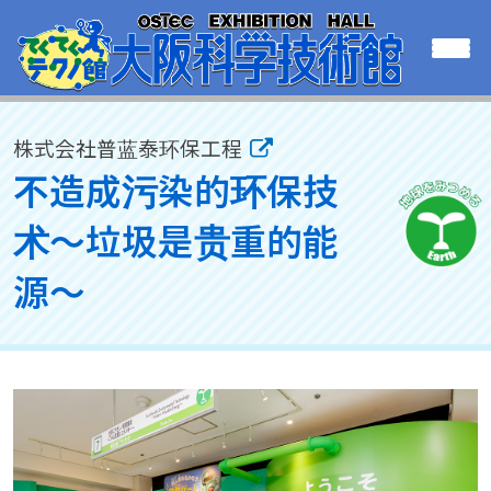
株式会社普蓝泰环保工程
不造成污染的环保技
术〜垃圾是贵重的能
源〜