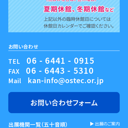
お問い合わせ
06 - 6441 - 0915
TEL
06 - 6443 - 5310
FAX
kan-info@ostec.or.jp
Mail
お問い合わせ
フォーム
出展機関一覧（五十音順）
▶︎ 出展のご案内