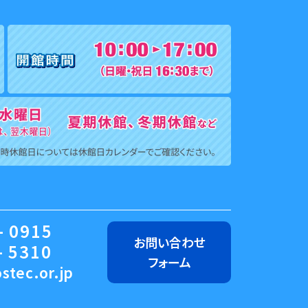
- 0915
お問い合わせ
- 5310
フォーム
stec.or.jp