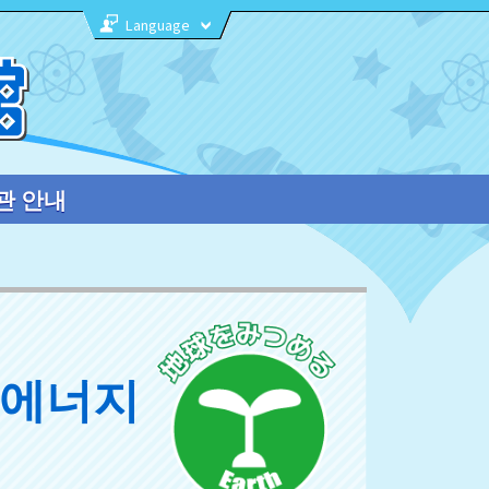
Language
관 안내
 에너지