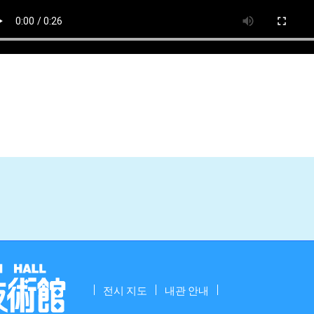
전시 지도
내관 안내