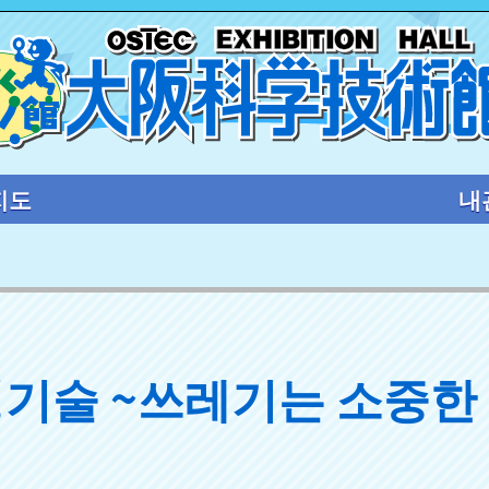
지도
내
경기술 ~쓰레기는 소중한