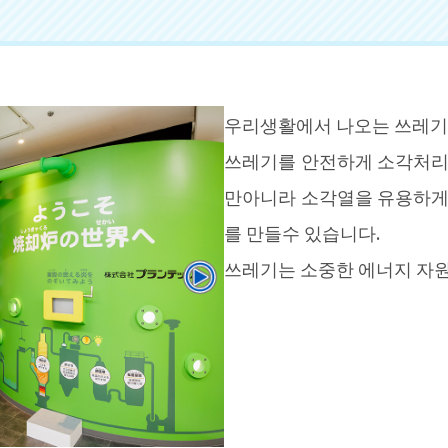
우리생활에서 나오는 쓰레기
쓰레기를 안전하게 소각처리
만아니라 소각열을 유용하게
를 만들수 있습니다.
쓰레기는 소중한 에너지 자